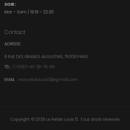
SOIR :
Mar – Sam / 19:15 – 22:30
Contact
ADRESSE :
8 RUE DES GRANDS AUGUSTINS, 75006 PARIS.
TÉL :
(+33)01-43-26-75-96
EMAIL :
resa.relaislouis13@gmail.com
Copyright © 2026 Le Relais Louis 13. Tous droits réservés