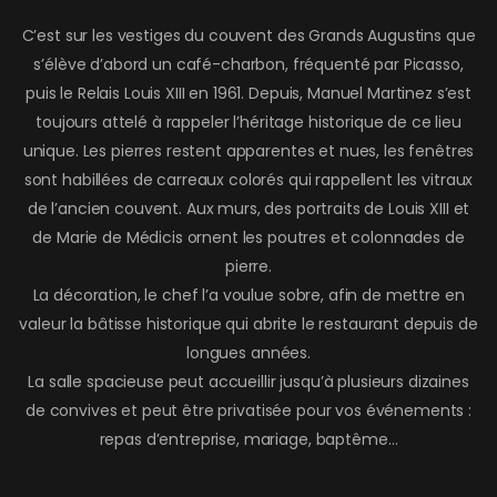
C’est sur les vestiges du couvent des Grands Augustins que
s’élève d’abord un café-charbon, fréquenté par Picasso,
puis le Relais Louis XIII en 1961. Depuis, Manuel Martinez s’est
toujours attelé à rappeler l’héritage historique de ce lieu
unique. Les pierres restent apparentes et nues, les fenêtres
sont habillées de carreaux colorés qui rappellent les vitraux
de l’ancien couvent. Aux murs, des portraits de Louis XIII et
de Marie de Médicis ornent les poutres et colonnades de
pierre.
La décoration, le chef l’a voulue sobre, afin de mettre en
valeur la bâtisse historique qui abrite le restaurant depuis de
longues années.
La salle spacieuse peut accueillir jusqu’à plusieurs dizaines
de convives et peut être privatisée pour vos événements :
repas d’entreprise, mariage, baptême…