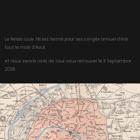
Le Relais Louis XIII est fermé pour ses congés annuel d’été
tout le mois d’Aout.
et nous serons ravis de tous vous retrouver le 3 Septembre
2026.